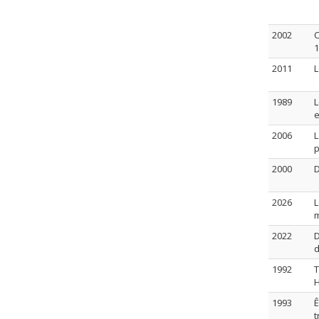
2002
C
1
2011
L
1989
L
e
2006
L
p
2000
D
2026
L
m
2022
D
1992
T
H
1993
Ê
t