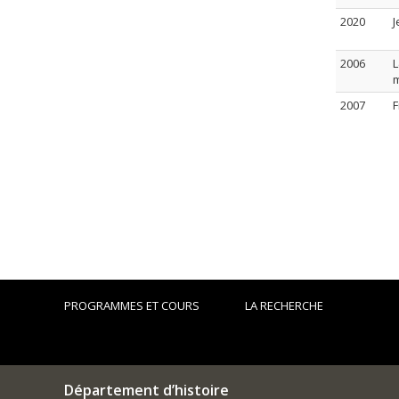
2020
J
2006
L
m
2007
F
PROGRAMMES ET COURS
LA RECHERCHE
Département d’histoire