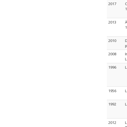
2017
C
1
2013
À
1
2010
D
p
2008
I
L
1996
L
1956
L
1992
L
2012
L