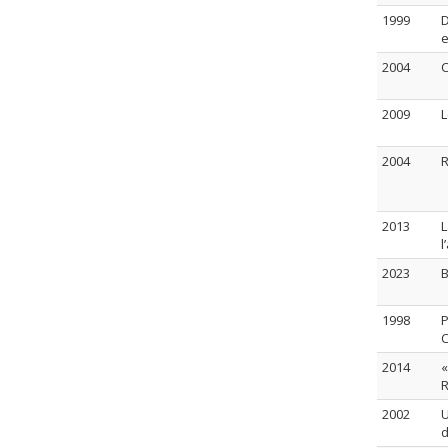
1999
D
e
2004
C
2009
L
2004
R
2013
L
l
2023
B
1998
P
C
2014
«
R
2002
U