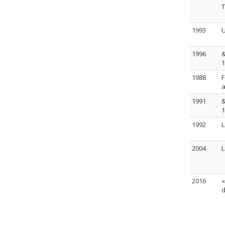
T
1993
U
1996
&
1
1988
F
a
1991
&
1
1992
L
2004
L
2016
«
d