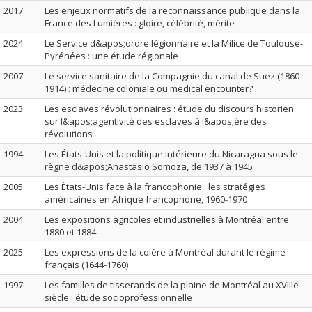
2017
Les enjeux normatifs de la reconnaissance publique dans la
France des Lumières : gloire, célébrité, mérite
2024
Le Service d&apos;ordre légionnaire et la Milice de Toulouse-
Pyrénées : une étude régionale
2007
Le service sanitaire de la Compagnie du canal de Suez (1860-
1914) : médecine coloniale ou medical encounter?
2023
Les esclaves révolutionnaires : étude du discours historien
sur l&apos;agentivité des esclaves à l&apos;ère des
révolutions
1994
Les États-Unis et la politique intérieure du Nicaragua sous le
règne d&apos;Anastasio Somoza, de 1937 à 1945
2005
Les États-Unis face à la francophonie : les stratégies
américaines en Afrique francophone, 1960-1970
2004
Les expositions agricoles et industrielles à Montréal entre
1880 et 1884
2025
Les expressions de la colère à Montréal durant le régime
français (1644-1760)
1997
Les familles de tisserands de la plaine de Montréal au XVIIIe
siècle : étude socioprofessionnelle