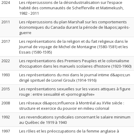
2024
Les répercussions de la désindustrialisation sur l’espace
habité des communautés de Schefferville et Matimekush,
1982 - 2011
2011
Les répercussions du plan Marshall sur les comportements
économiques du Canada durant la période de l&apos;après-
guerre
2017
Les représentations de la religion et du fait religieux dans le
Journal de voyage de Michel de Montaigne (1580-1581) et les
Essais (1580-1595)
2022
Les représentations des Premiers Peuples et le colonialisme
d’occupation dans les manuels scolaires d’histoire (1920-1960)
1993
Les représentations du moi dans le journal intime d&apos;un
dirigé spirituel de Lionel Groulx (1914-1916)
2015
Les représentations sexuelles sur les vases attiques à figure
rouge : entre sexualité et «pornographie»
2008
Les réseaux d&apos;influence à Montréal au XVIIe siècle :
structure et exercice du pouvoir en milieu colonial
1992
Les revendications syndicales concernant le salaire minimum
au Québec de 1919 à 1940
1997
Les rôles et les préoccupations de la femme anglaise à