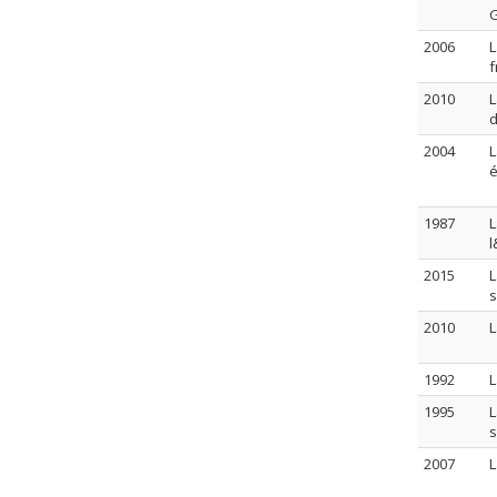
G
2006
L
f
2010
L
d
2004
L
é
1987
L
l
2015
L
s
2010
L
1992
L
1995
L
s
2007
L