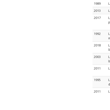
1989
L
2013
L
2017
L
p
1992
L
m
2018
L
l
2003
L
l
2011
L
1995
L
d
2011