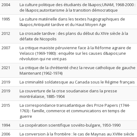
2004
La culture politique des étudiants de l&apos;UNAM, 1968-2000 :
de l&apos;autoritarisme à la transition démocratique
1995
La culture matérielle dans les textes hagiographiques de
l&apos;Antiquité tardive et du Haut Moyen Age
2012
La croisade tardive : des plans du début du XIVe siècle à la
défaite de Nicopolis
2007
La critique maoïste péruvienne face à la Réforme agraire de
Velasco (1969-1980) : enquête sur les causes d&apos;une
révolution qui ne vint pas
2021
La critique de la chrétienté chez la revue catholique de gauche
Maintenant (1962-1974)
2019
La criminalité soldatesque au Canada sous le Régime français
2019
La couverture de la crise soudanaise dans la presse
montréalaise, 1885-1904
2015
La correspondance transatlantique des Prize Papers (1744-
1763) : famille, commerce et communications en temps de
guerre
1994
La coopération scientifique soviéto-bulgare, 1950-1990
2006
La conversion à la frontière : le cas de Maynas au XVIIIe siècle