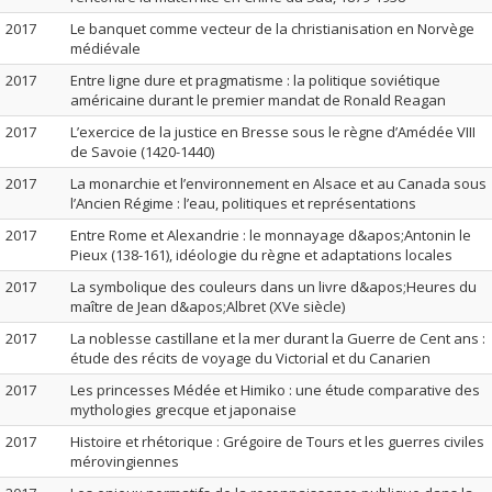
2017
Le banquet comme vecteur de la christianisation en Norvège
médiévale
2017
Entre ligne dure et pragmatisme : la politique soviétique
américaine durant le premier mandat de Ronald Reagan
2017
L’exercice de la justice en Bresse sous le règne d’Amédée VIII
de Savoie (1420-1440)
2017
La monarchie et l’environnement en Alsace et au Canada sous
l’Ancien Régime : l’eau, politiques et représentations
2017
Entre Rome et Alexandrie : le monnayage d&apos;Antonin le
Pieux (138-161), idéologie du règne et adaptations locales
2017
La symbolique des couleurs dans un livre d&apos;Heures du
maître de Jean d&apos;Albret (XVe siècle)
2017
La noblesse castillane et la mer durant la Guerre de Cent ans :
étude des récits de voyage du Victorial et du Canarien
2017
Les princesses Médée et Himiko : une étude comparative des
mythologies grecque et japonaise
2017
Histoire et rhétorique : Grégoire de Tours et les guerres civiles
mérovingiennes