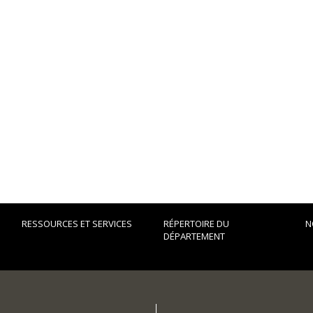
RESSOURCES ET SERVICES
RÉPERTOIRE DU
N
DÉPARTEMENT