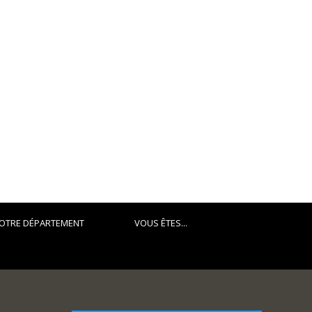
OTRE DÉPARTEMENT
VOUS ÊTES...