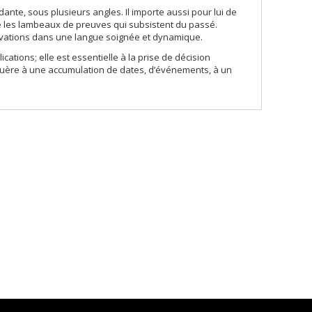
ante, sous plusieurs angles. Il importe aussi pour lui de
e les lambeaux de preuves qui subsistent du passé.
servations dans une langue soignée et dynamique.
ations; elle est essentielle à la prise de décision
naguère à une accumulation de dates, d’événements, à un