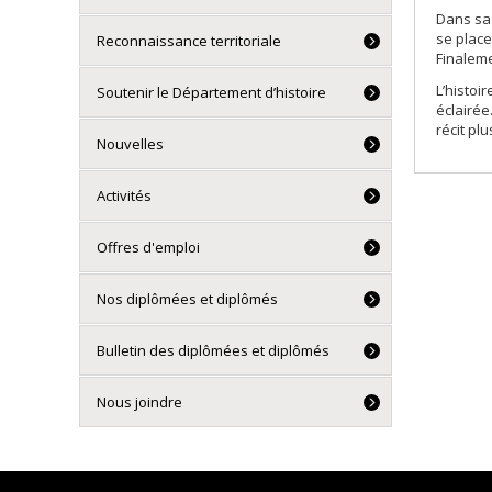
Dans sa 
se place
Reconnaissance territoriale
Finaleme
L’histoi
Soutenir le Département d’histoire
éclairée
récit pl
Nouvelles
Activités
Offres d'emploi
Nos diplômées et diplômés
Bulletin des diplômées et diplômés
Nous joindre