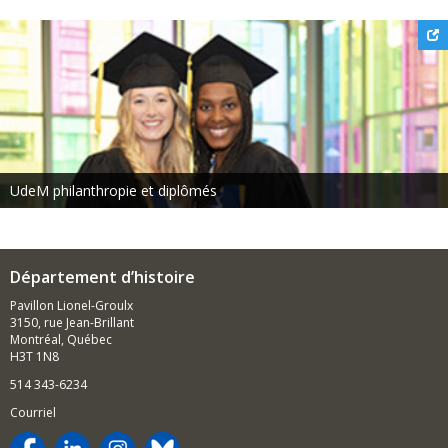
UdeM philanthropie et diplômés
Département d’histoire
Pavillon Lionel-Groulx
3150, rue Jean-Brillant
Montréal, Québec
H3T 1N8
514 343-6234
Courriel