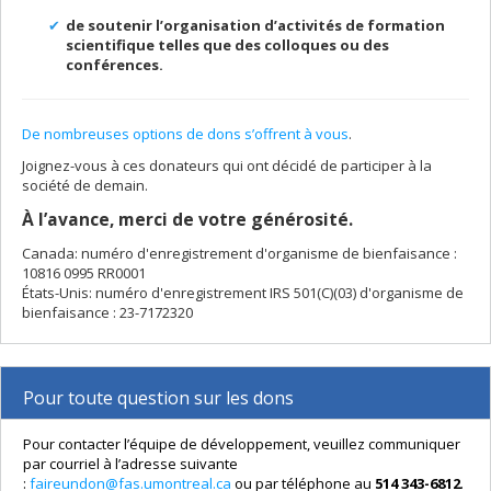
de soutenir l’organisation d’activités de formation
scientifique telles que des colloques ou des
conférences.
De nombreuses options de dons s’offrent à vous
.
Joignez-vous à ces donateurs qui ont décidé de participer à la
société de demain.
À l’avance, merci de votre générosité.
Canada: numéro d'enregistrement d'organisme de bienfaisance :
10816 0995 RR0001
États-Unis: numéro d'enregistrement IRS 501(C)(03) d'organisme de
bienfaisance : 23-7172320
Pour toute question sur les dons
Pour contacter l’équipe de développement, veuillez communiquer
par courriel à l’adresse suivante
:
faireundon@fas.umontreal.ca
ou par téléphone au
514 343-6812
.