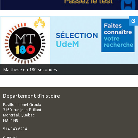
Ma thèse en 180 secondes
Département d’histoire
Pavillon Lionel-Groulx
3150, rue Jean-Brillant
Montréal, Québec
H3T 1N8
514 343-6234
Courriel