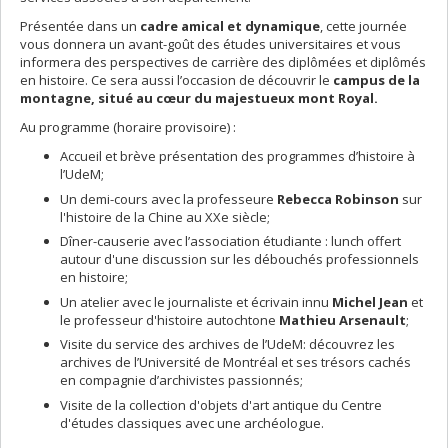
Présentée dans un
cadre amical et dynamique
, cette journée
vous donnera un avant-goût des études universitaires et vous
informera des perspectives de carrière des diplômées et diplômés
en histoire. Ce sera aussi l’occasion de découvrir le
campus de la
montagne, situé au cœur du majestueux mont Royal.
Au programme (horaire provisoire) :
Accueil et brève présentation des programmes d’histoire à
l’UdeM;
Un demi-cours avec la professeure
Rebecca Robinson
sur
l'histoire de la Chine au XXe siècle;
Dîner-causerie avec l’association étudiante : lunch offert
autour d'une discussion sur les débouchés professionnels
en histoire;
Un atelier avec le journaliste et écrivain innu
Michel Jean
et
le professeur d'histoire autochtone
Mathieu Arsenault
;
Visite du service des archives de l’UdeM: découvrez les
archives de l’Université de Montréal et ses trésors cachés
en compagnie d’archivistes passionnés;
Visite de la collection d'objets d'art antique du Centre
d'études classiques avec une archéologue.