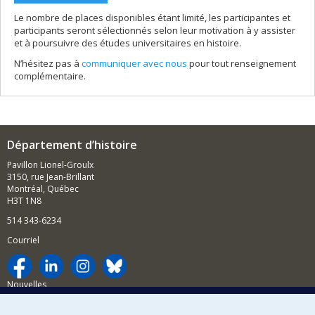
Le nombre de places disponibles étant limité, les participantes et
participants seront sélectionnés selon leur motivation à y assister
et à poursuivre des études universitaires en histoire.
N’hésitez pas à
communiquer avec nous
pour tout renseignement
complémentaire.
Département d’histoire
Pavillon Lionel-Groulx
3150, rue Jean-Brillant
Montréal, Québec
H3T 1N8
514 343-6234
Courriel
Nouvelles
Activités