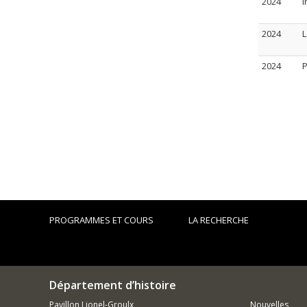
2024
I
2024
L
2024
P
PROGRAMMES ET COURS
LA RECHERCHE
Département d’histoire
Pavillon Lionel-Groulx
Nouvelles