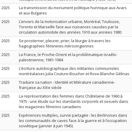
2025
La transmission du monument politique hunnique aux Avars
et aux Bulgares
2025
L’envers de la motorisation urbaine, Montréal, Toulouse,
Toronto et Marseille face aux nuisances causées par la
circulation automobile des années 1910 aux années 1980
2025
Se prosterner, pleurer, prier; la liturgie à travers les
hagiographies féminines mérovingiennes
2025
La France, le Proche-Orient et la problématique israélo-
palestinienne, 1981-1984
2025
L’écriture autobiographique des militantes communistes
montréalaises Julia Couture-Boucher et Rose-Blanche Gélinas
2025
Traduire sa nation - Identité et littérature canadienne-
française au XIXe siècle
2025
La représentation des femmes dans Châtelaine de 1960 à
1975 : une étude sur les standards corporels et sexuels dans
les magazines féminins canadiens
2025
Expériences multiples, survie partagée : les Berlinoises dans
les communautés de caves face à la guerre et à l’occupation
soviétique (janvier à juin 1945)