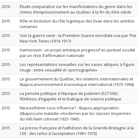
2016
Étude comparative sur les manifestations du genre dans les
crimes d’empoisonnement au Québec à la fin du XIXe siècle
2015
Rôle et évolution du rôle logistique des lixae dans les armées
romaines
2015
Voir la guerre venir : la Première Guerre mondiale vue par The
New York Times (1914-1917)
2015
Harmonium : un projet artistique progressif et spirituel occulté
par un récit d’affirmation nationale
2015
Les représentations sexuelles sur les vases attiques à figure
rouge : entre sexualité et «pornographie»
2015
Le gouvernement du Québec, les relations internationales et
l&apos;environnement économique international (1973-1994)
2015
La pensée politique à l’époque de Justinien (527-565) :
l’Ekthesis d’Agapète et le Dialogue de science politique
2015
Neurasthénie sous influence? : l&apos;appropriation
d&apos;une maladie «moderne» par les classes moyennes
du Viêt Nam colonial (1925-1945)
2015
La presse française et l’adhésion de la Grande-Bretagne à la
CEE : des refus à l’acceptation (1961-1973)