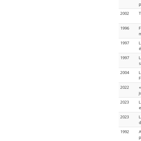
p
2002
T
1996
F
m
1997
L
1997
L
s
2004
L
F
2022
«
j
2023
L
e
2023
L
d
1992
A
p