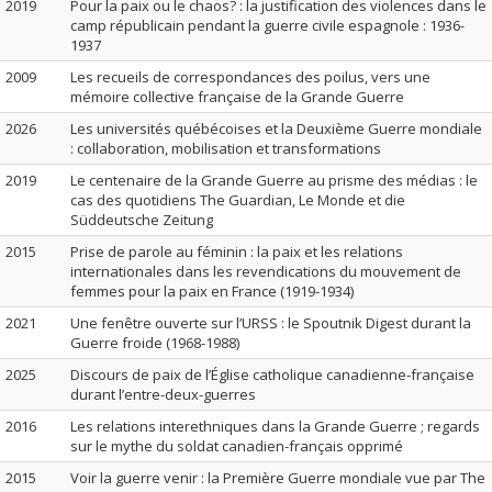
2019
Pour la paix ou le chaos? : la justification des violences dans le
camp républicain pendant la guerre civile espagnole : 1936-
1937
2009
Les recueils de correspondances des poilus, vers une
mémoire collective française de la Grande Guerre
2026
Les universités québécoises et la Deuxième Guerre mondiale
: collaboration, mobilisation et transformations
2019
Le centenaire de la Grande Guerre au prisme des médias : le
cas des quotidiens The Guardian, Le Monde et die
Süddeutsche Zeitung
2015
Prise de parole au féminin : la paix et les relations
internationales dans les revendications du mouvement de
femmes pour la paix en France (1919-1934)
2021
Une fenêtre ouverte sur l’URSS : le Spoutnik Digest durant la
Guerre froide (1968-1988)
2025
Discours de paix de l’Église catholique canadienne-française
durant l’entre-deux-guerres
2016
Les relations interethniques dans la Grande Guerre ; regards
sur le mythe du soldat canadien-français opprimé
2015
Voir la guerre venir : la Première Guerre mondiale vue par The