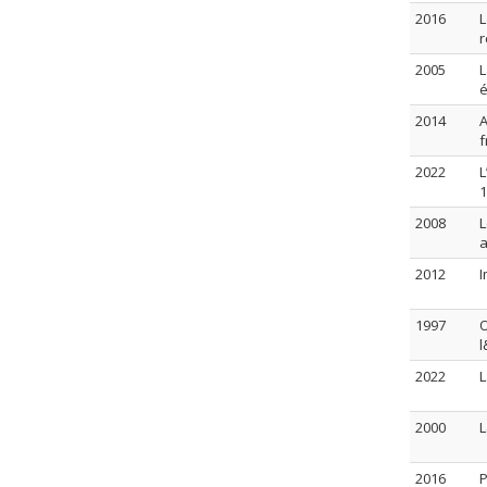
2016
L
r
2005
L
é
2014
A
f
2022
L
1
2008
L
2012
I
1997
O
l
2022
L
2000
L
2016
P