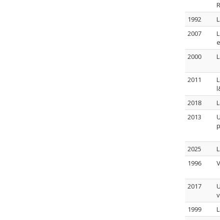
R
1992
L
2007
L
e
2000
L
2011
L
l
2018
L
2013
U
p
2025
L
1996
V
2017
U
v
1999
L