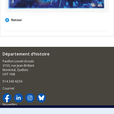
Retour
Département d’histoire
Pavillon Lionel-Groulx
3150, rue Jean-Brillant
Montréal, Québec
H3T 1N8
514 343-6234
Courriel
Nouvelles
Activités