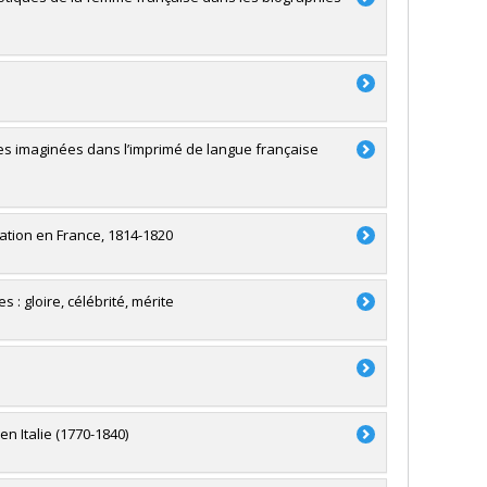
es imaginées dans l’imprimé de langue française
ration en France, 1814-1820
: gloire, célébrité, mérite
n Italie (1770-1840)