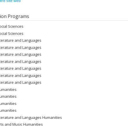
tre site web
ion Programs
ocial Sciences
ocial Sciences
iterature and Languages
iterature and Languages
iterature and Languages
iterature and Languages
iterature and Languages
iterature and Languages
iterature and Languages
umanities
umanities
umanities
umanities
iterature and Languages Humanities
rts and Music Humanities