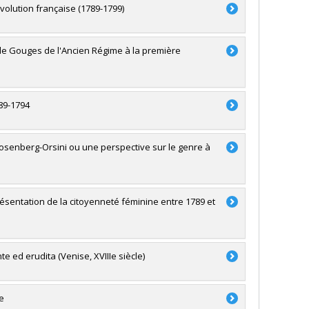
volution française (1789-1799)
 de Gouges de l'Ancien Régime à la première
789-1794
Rosenberg-Orsini ou une perspective sur le genre à
ésentation de la citoyenneté féminine entre 1789 et
e ed erudita (Venise, XVIIIe siècle)
e