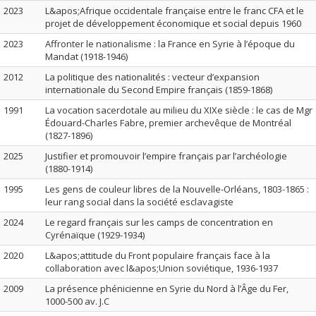
2023
L&apos;Afrique occidentale française entre le franc CFA et le
projet de développement économique et social depuis 1960
2023
Affronter le nationalisme : la France en Syrie à l’époque du
Mandat (1918-1946)
2012
La politique des nationalités : vecteur d’expansion
internationale du Second Empire français (1859-1868)
1991
La vocation sacerdotale au milieu du XIXe siècle : le cas de Mgr
Édouard-Charles Fabre, premier archevêque de Montréal
(1827-1896)
2025
Justifier et promouvoir l’empire français par l’archéologie
(1880-1914)
1995
Les gens de couleur libres de la Nouvelle-Orléans, 1803-1865 :
leur rang social dans la société esclavagiste
2024
Le regard français sur les camps de concentration en
Cyrénaïque (1929-1934)
2020
L&apos;attitude du Front populaire français face à la
collaboration avec l&apos;Union soviétique, 1936-1937
2009
La présence phénicienne en Syrie du Nord à l’Âge du Fer,
1000-500 av. J.C