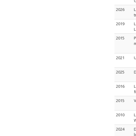
2026
L
t
2019
L
L
2015
P
m
2021
U
2025
D
2016
L
f
2015
V
2010
L
W
2024
D
l