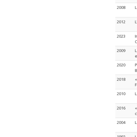
2008
L
2012
L
2023
I
C
2009
L
e
2020
P
2018
«
F
2010
L
2016
«
c
2004
L
1992
L