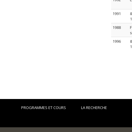
1991
&
1
1988
F
s
1996
&
1
PROGRAMMES ET COURS
LA RECHERCHE