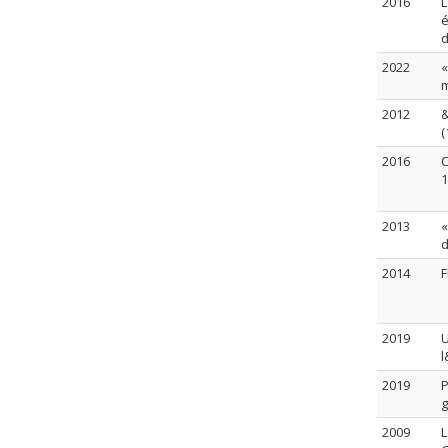
2016
L
é
d
2022
«
m
2012
&
(
2016
C
1
2013
«
d
2014
F
2019
U
l
2019
P
g
2009
L