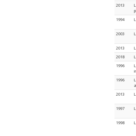
2013
L
p
1994
L
2003
L
2013
L
2018
L
1996
L
i
1996
L
a
2013
L
1997
L
1998
L