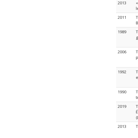
2013
«
l
2011
T
B
1989
T
g
2006
T
p
1992
T
e
1990
T
t
2019
T
É
(
2013
T