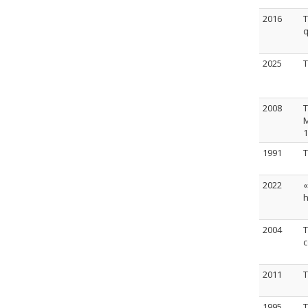
2016
T
q
2025
T
2008
T
M
1
1991
T
2022
«
h
2004
T
c
2011
T
1995
T