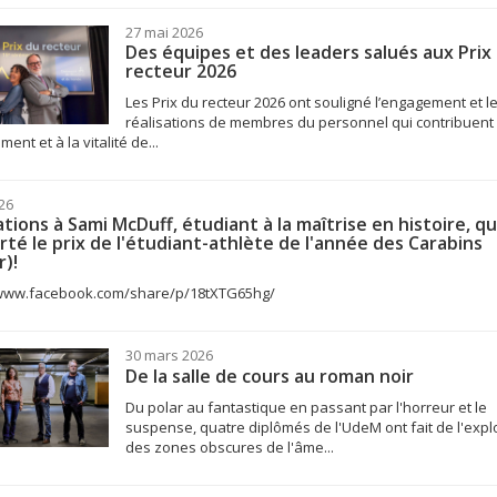
27 mai 2026
Des équipes et des leaders salués aux Prix
recteur 2026
Les Prix du recteur 2026 ont souligné l’engagement et l
réalisations de membres du personnel qui contribuent
ent et à la vitalité de...
26
tations à Sami McDuff, étudiant à la maîtrise en histoire, qu
té le prix de l'étudiant-athlète de l'année des Carabins
r)!
/www.facebook.com/share/p/18tXTG65hg/
30 mars 2026
De la salle de cours au roman noir
Du polar au fantastique en passant par l'horreur et le
suspense, quatre diplômés de l'UdeM ont fait de l'expl
des zones obscures de l'âme...