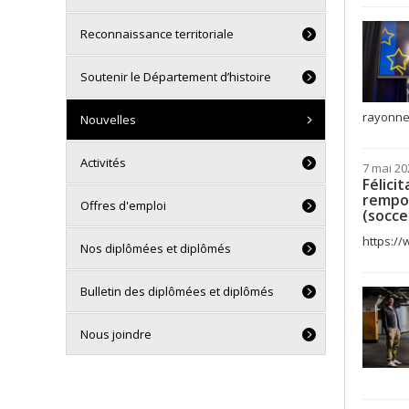
Reconnaissance territoriale
Soutenir le Département d’histoire
rayonnem
Nouvelles
Activités
7 mai 20
Félici
rempor
Offres d'emploi
(socce
https:/
Nos diplômées et diplômés
Bulletin des diplômées et diplômés
Nous joindre