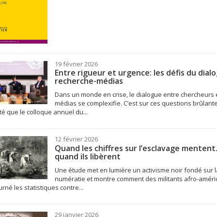
19 février 2026
Entre rigueur et urgence: les défis du dial
recherche-médias
Dans un monde en crise, le dialogue entre chercheurs 
médias se complexifie. C’est sur ces questions brûlant
ité que le colloque annuel du...
12 février 2026
Quand les chiffres sur l’esclavage menten
quand ils libèrent
Une étude met en lumière un activisme noir fondé sur l
numératie et montre comment des militants afro-améri
urné les statistiques contre...
29 janvier 2026