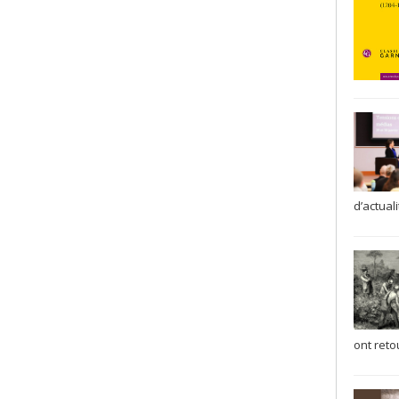
d’actual
ont reto