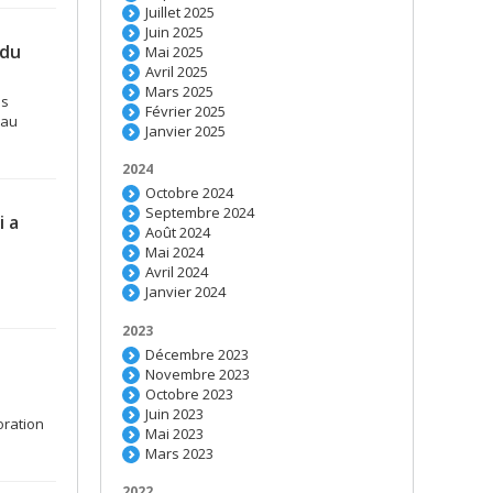
Juillet 2025
Juin 2025
 du
Mai 2025
Avril 2025
Mars 2025
es
Février 2025
 au
Janvier 2025
2024
Octobre 2024
Septembre 2024
i a
Août 2024
Mai 2024
Avril 2024
Janvier 2024
2023
Décembre 2023
Novembre 2023
Octobre 2023
Juin 2023
oration
Mai 2023
Mars 2023
2022