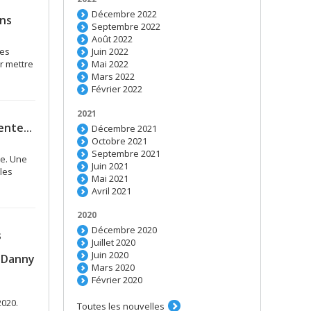
Décembre 2022
ins
Septembre 2022
Août 2022
ges
Juin 2022
r mettre
Mai 2022
Mars 2022
Février 2022
2021
nte...
Décembre 2021
Octobre 2021
Septembre 2021
re. Une
Juin 2021
les
Mai 2021
Avril 2021
2020
Décembre 2020
s
Juillet 2020
Juin 2020
 Danny
Mars 2020
Février 2020
2020.
Toutes les nouvelles