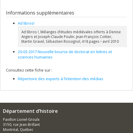
Informations supplémentaires
Ad libros!
Ad libros !, Mélanges d’études médiévales offerts à Denise
Angers et Joseph-Claude Poulin. Jean-François Cottier,
Martin Gravel, Sébastien Rossignol, 418 pages • avril 2010
20-03-2017 Nouvelle bourse de doctorat en lettres et
sciences humaines
Consultez cette fiche sur :
Répertoire des experts à l’intention des médias
Département d’histoire
Pavillon Lionel-Groulx
3150, rue Jean-Brillant
Montréal, Québec