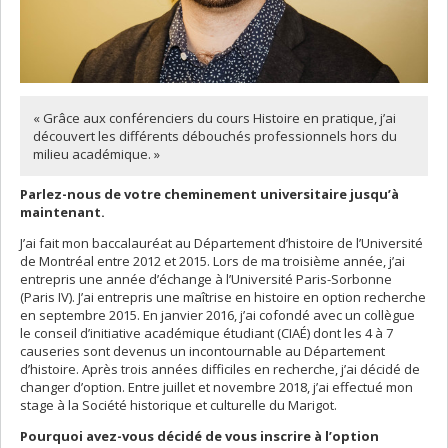
« Grâce aux conférenciers du cours Histoire en pratique, j’ai
découvert les différents débouchés professionnels hors du
milieu académique. »
Parlez-nous de votre cheminement universitaire jusqu’à
maintenant.
J’ai fait mon baccalauréat au Département d’histoire de l’Université
de Montréal entre 2012 et 2015. Lors de ma troisième année, j’ai
entrepris une année d’échange à l’Université Paris-Sorbonne
(Paris IV). J’ai entrepris une maîtrise en histoire en option recherche
en septembre 2015. En janvier 2016, j’ai cofondé avec un collègue
le conseil d’initiative académique étudiant (CIAÉ) dont les 4 à 7
causeries sont devenus un incontournable au Département
d’histoire. Après trois années difficiles en recherche, j’ai décidé de
changer d’option. Entre juillet et novembre 2018, j’ai effectué mon
stage à la Société historique et culturelle du Marigot.
Pourquoi avez-vous décidé de vous inscrire à l’option