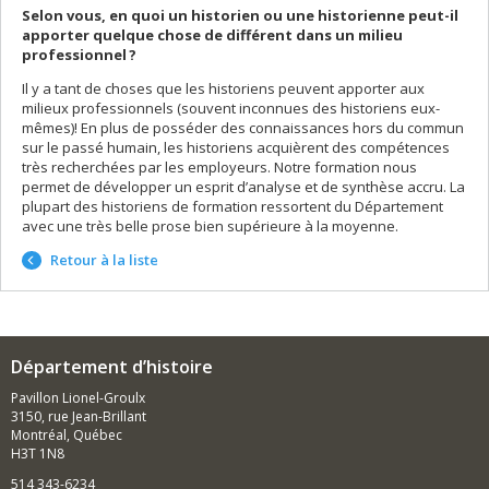
Selon vous, en quoi un historien ou une historienne peut-il
apporter quelque chose de différent dans un milieu
professionnel ?
Il y a tant de choses que les historiens peuvent apporter aux
milieux professionnels (souvent inconnues des historiens eux-
mêmes)! En plus de posséder des connaissances hors du commun
sur le passé humain, les historiens acquièrent des compétences
très recherchées par les employeurs. Notre formation nous
permet de développer un esprit d’analyse et de synthèse accru. La
plupart des historiens de formation ressortent du Département
avec une très belle prose bien supérieure à la moyenne.
Retour à la liste
Département d’histoire
Pavillon Lionel-Groulx
3150, rue Jean-Brillant
Montréal, Québec
H3T 1N8
514 343-6234