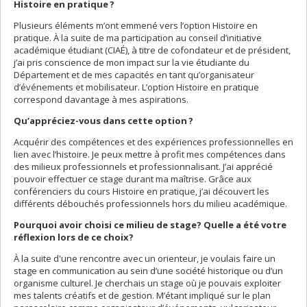
Histoire en pratique ?
Plusieurs éléments m’ont emmené vers l’option Histoire en
pratique. À la suite de ma participation au conseil d’initiative
académique étudiant (CIAÉ), à titre de cofondateur et de président,
j’ai pris conscience de mon impact sur la vie étudiante du
Département et de mes capacités en tant qu’organisateur
d’événements et mobilisateur. L’option Histoire en pratique
correspond davantage à mes aspirations.
Qu’appréciez-vous dans cette option ?
Acquérir des compétences et des expériences professionnelles en
lien avec l’histoire. Je peux mettre à profit mes compétences dans
des milieux professionnels et professionnalisant. J’ai apprécié
pouvoir effectuer ce stage durant ma maîtrise. Grâce aux
conférenciers du cours Histoire en pratique, j’ai découvert les
différents débouchés professionnels hors du milieu académique.
Pourquoi avoir choisi ce milieu de stage? Quelle a été votre
réflexion lors de ce choix?
À la suite d'une rencontre avec un orienteur, je voulais faire un
stage en communication au sein d’une société historique ou d’un
organisme culturel. Je cherchais un stage où je pouvais exploiter
mes talents créatifs et de gestion. M’étant impliqué sur le plan