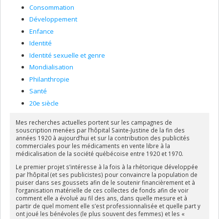
Consommation
Développement
Enfance
Identité
Identité sexuelle et genre
Mondialisation
Philanthropie
Santé
20e siècle
Mes recherches actuelles portent sur les campagnes de
souscription menées par l’hôpital Sainte-Justine de la fin des
années 1920 à aujourd’hui et sur la contribution des publicités
commerciales pour les médicaments en vente libre à la
médicalisation de la société québécoise entre 1920 et 1970.
Le premier projet s’intéresse à la fois à la rhétorique développée
par l’hôpital (et ses publicistes) pour convaincre la population de
puiser dans ses goussets afin de le soutenir financièrement et à
l’organisation matérielle de ces collectes de fonds afin de voir
comment elle a évolué au fil des ans, dans quelle mesure et à
partir de quel moment elle s’est professionnalisée et quelle part y
ont joué les bénévoles (le plus souvent des femmes) et les «