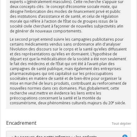
experts » (généralement masculins). Cette recherche s’appuie sur
deux concepts-clés : le concept d’économie sociale mixte, qui
désigne l’imbrication des modes de financement privé et public
des institutions d’assistance et de santé, et celui de régulation
morale qui réfère à l’action de l’État ou de groupes issus de la
société civile cherchant à façonner de nouvelles subjectivités afin
de générer de nouveaux comportements.
Le second projet entend suivre les campagnes publicitaires pour
certains médicaments vendus sans ordonnance afin d'analyser
l’évolution des discours sur le corps et la santé qu’elles diffusaient
et des représentations qu'elles en donnaient. L’hypothèse de
départ est que la médicalisation de la société a été non seulement
le fait des médecins et de l’État qui ont été à l’avant-plan des
campagnes de santé publique, mais également des entreprises
pharmaceutiques qui ont capitalisé sur les préoccupations
sociétales en matière de santé et de bien-être pour organiser la
mise en marché de leurs produits, contribuant au renforcement de
nouvelles normes dans ces domaines. Plus globalement, cette
recherche veut mettre en évidence les liens entre les
préoccupations concernant la santé et la montée du
e
consumérisme, deux phénomènes culturels majeurs du 20
siècle.
Encadrement
Tout déplier