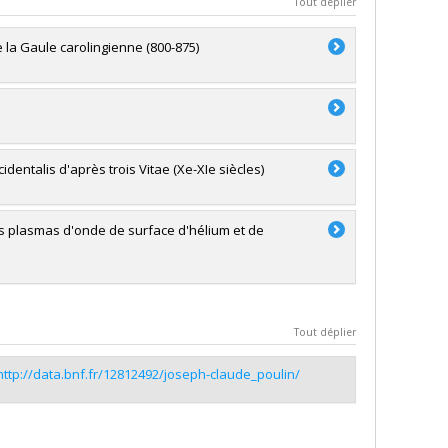
Tout déplier
e la Gaule carolingienne (800-875)
identalis d'après trois Vitae (Xe-XIe siècles)
es plasmas d'onde de surface d'hélium et de
Tout déplier
http://data.bnf.fr/12812492/joseph-claude_poulin/