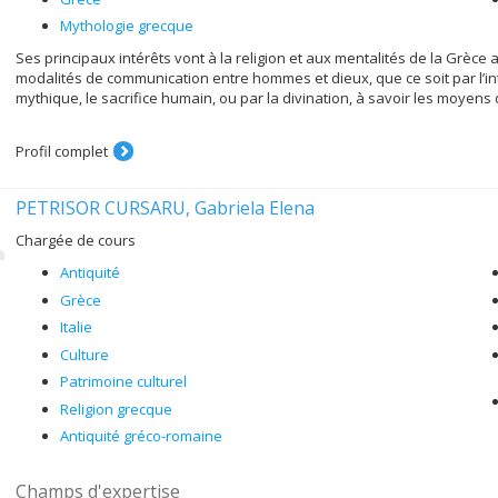
Mythologie grecque
Ses principaux intérêts vont à la religion et aux mentalités de la Grèce a
modalités de communication entre hommes et dieux, que ce soit par l’int
mythique, le sacrifice humain, ou par la divination, à savoir les moyen
Profil complet
PETRISOR CURSARU, Gabriela Elena
Chargée de cours
Antiquité
Grèce
Italie
Culture
Patrimoine culturel
Religion grecque
Antiquité gréco-romaine
Champs d'expertise