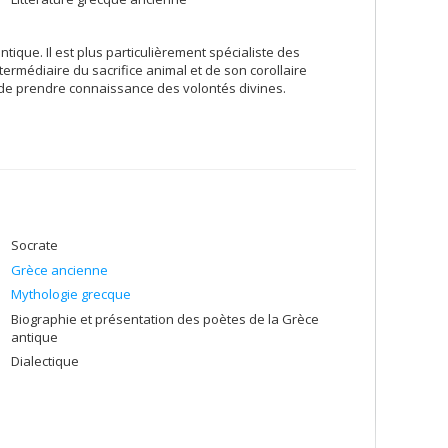
ntique. Il est plus particulièrement spécialiste des
ermédiaire du sacrifice animal et de son corollaire
s de prendre connaissance des volontés divines.
Socrate
Grèce ancienne
Mythologie grecque
Biographie et présentation des poètes de la Grèce
antique
Dialectique