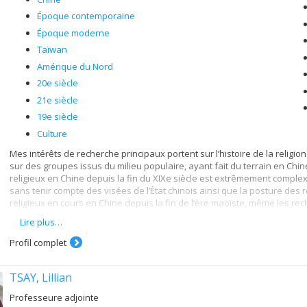
Époque contemporaine
Époque moderne
Taïwan
Amérique du Nord
20e siècle
21e siècle
19e siècle
Culture
Mes intérêts de recherche principaux portent sur l’histoire de la religio
sur des groupes issus du milieu populaire, ayant fait du terrain en Chin
religieux en Chine depuis la fin du XIXe siècle est extrêmement complex
sans tenir compte des visées de l’État chinois ainsi que la posture des 
religieux en cours en Chine depuis la fin de l’ère maoïste, même les re
contemporaine.
Lire plus…
J'ai également lancé, avec des collègues à York et à UBC, un nouveau pr
Profil complet
contemporaine en Chine. Ce projet explore les rapports complexes entr
intellectuels, la recherche culturelle d’une identité qui sera à la fois mo
autorités politiques chinoises de trouver une nouvelle légitimité idéo
TSAY, Lillian
subvention Savoir/CRSH.
Professeure adjointe