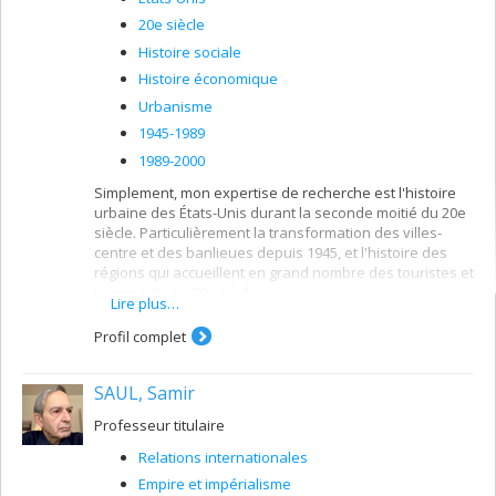
20e siècle
Histoire sociale
Histoire économique
Urbanisme
1945-1989
1989-2000
Simplement, mon expertise de recherche est l'histoire
urbaine des États-Unis durant la seconde moitié du 20e
siècle. Particulièrement la transformation des villes-
centre et des banlieues depuis 1945, et l'histoire des
régions qui accueillent en grand nombre des touristes et
hivernants au 20e siècle.
Lire plus…
Profil complet
SAUL, Samir
Professeur titulaire
Relations internationales
Empire et impérialisme