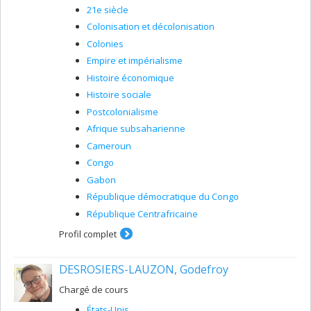
21e siècle
Colonisation et décolonisation
Colonies
Empire et impérialisme
Histoire économique
Histoire sociale
Postcolonialisme
Afrique subsaharienne
Cameroun
Congo
Gabon
République démocratique du Congo
République Centrafricaine
Profil complet
DESROSIERS-LAUZON, Godefroy
Chargé de cours
États-Unis