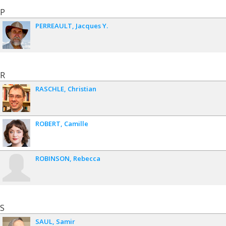
P
PERREAULT
Jacques Y.
R
RASCHLE
Christian
ROBERT
Camille
ROBINSON
Rebecca
S
SAUL
Samir