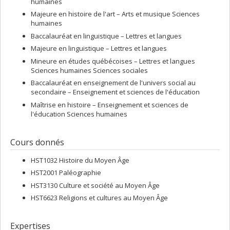
humaines
Majeure en histoire de l'art – Arts et musique Sciences
humaines
Baccalauréat en linguistique – Lettres et langues
Majeure en linguistique – Lettres et langues
Mineure en études québécoises – Lettres et langues
Sciences humaines Sciences sociales
Baccalauréat en enseignement de l'univers social au
secondaire – Enseignement et sciences de l'éducation
Maîtrise en histoire – Enseignement et sciences de
l'éducation Sciences humaines
Cours donnés
HST1032 Histoire du Moyen Âge
HST2001 Paléographie
HST3130 Culture et société au Moyen Âge
HST6623 Religions et cultures au Moyen Âge
Expertises