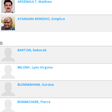
ARSENAULT
Mathieu
AYANGMA BONOHO
Simplice
B
BARTON
Deborah
BELONY
Lyns-Virginie
BLENNEMANN
Gordon
BONNECHERE
Pierre