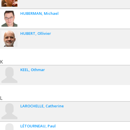
HUBERMAN
Michael
HUBERT
Ollivier
K
KEEL
Othmar
L
LAROCHELLE
Catherine
LÉTOURNEAU
Paul