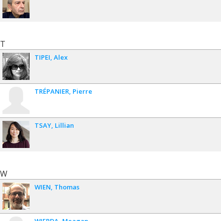
T
TIPEI
Alex
TRÉPANIER
Pierre
TSAY
Lillian
W
WIEN
Thomas