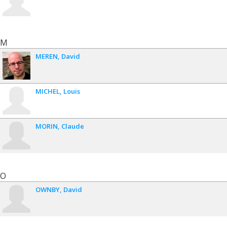
M
MEREN
David
MICHEL
Louis
MORIN
Claude
O
OWNBY
David