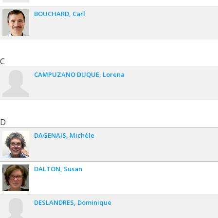
BOUCHARD
Carl
C
CAMPUZANO DUQUE
Lorena
D
DAGENAIS
Michèle
DALTON
Susan
DESLANDRES
Dominique