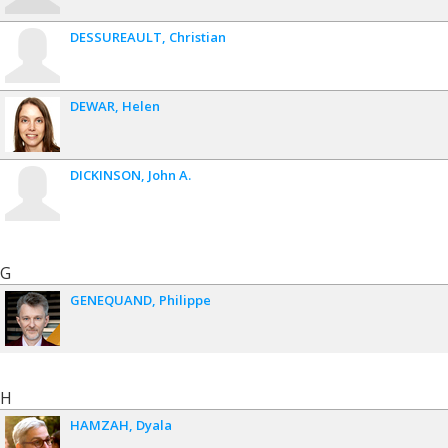
DESSUREAULT
Christian
DEWAR
Helen
DICKINSON
John A.
G
GENEQUAND
Philippe
H
HAMZAH
Dyala