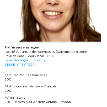
Professeure agrégée
Faculté des arts et des sciences - Département d'histoire
Pavillon Lionel-Groulx
local C-6106
helen.dewar@umontreal.ca
514 343-6111 #17327
Certificat d’études françaises
2005
BA (Honours) en Histoire et Français
2002
MA en histoire
2003 , University of Western Ontario (Canada)