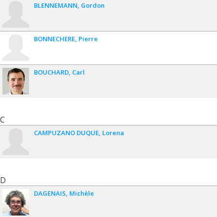
BLENNEMANN
Gordon
BONNECHERE
Pierre
BOUCHARD
Carl
C
CAMPUZANO DUQUE
Lorena
D
DAGENAIS
Michèle