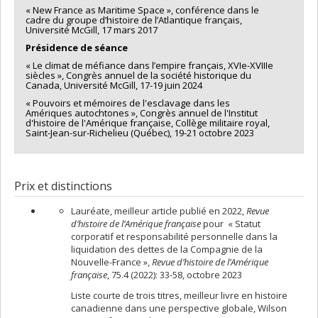
« New France as Maritime Space », conférence dans le
cadre du groupe d’histoire de l’Atlantique français,
Université McGill, 17 mars 2017
Présidence de séance
« Le climat de méfiance dans l’empire français, XVIe-XVIIIe
siècles », Congrès annuel de la société historique du
Canada, Université McGill, 17-19 juin 2024
« Pouvoirs et mémoires de l'esclavage dans les
Amériques autochtones », Congrès annuel de l'Institut
d'histoire de l'Amérique française, Collège militaire royal,
Saint-Jean-sur-Richelieu (Québec), 19-21 octobre 2023
Prix et distinctions
Lauréate, meilleur article publié en 2022,
Revue
d’histoire de l’Amérique française
pour « Statut
corporatif et responsabilité personnelle dans la
liquidation des dettes de la Compagnie de la
Nouvelle-France »,
Revue d’histoire de l’Amérique
française
, 75.4 (2022): 33-58, octobre 2023
Liste courte de trois titres, meilleur livre en histoire
canadienne dans une perspective globale, Wilson