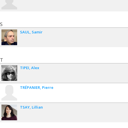
S
SAUL
Samir
T
TIPEI
Alex
TRÉPANIER
Pierre
TSAY
Lillian