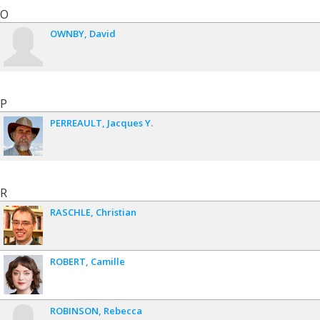
O
OWNBY
David
P
PERREAULT
Jacques Y.
R
RASCHLE
Christian
ROBERT
Camille
ROBINSON
Rebecca