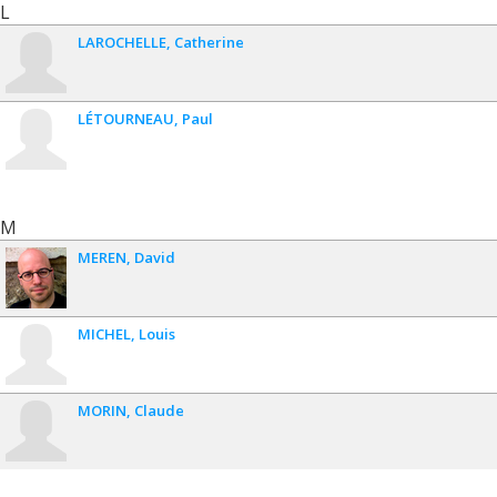
L
LAROCHELLE
Catherine
LÉTOURNEAU
Paul
M
MEREN
David
MICHEL
Louis
MORIN
Claude