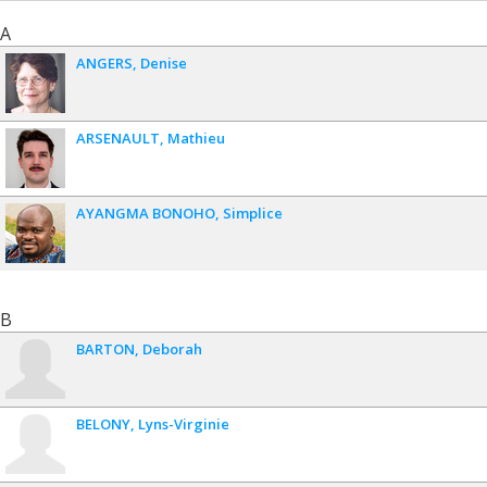
A
ANGERS
Denise
ARSENAULT
Mathieu
AYANGMA BONOHO
Simplice
B
BARTON
Deborah
BELONY
Lyns-Virginie