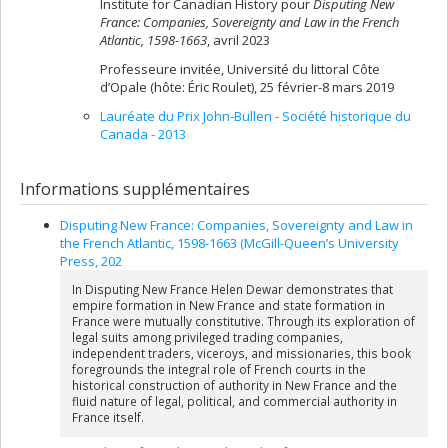
Institute for Canadian History pour
Disputing New
France:
Companies, Sovereignty and Law in the French
Atlantic, 1598-1663
, avril 2023
Professeure invitée, Université du littoral Côte
d’Opale (hôte: Éric Roulet), 25 février-8 mars 2019
Lauréate du Prix John-Bullen - Société historique du
Canada - 2013
Informations supplémentaires
Disputing New France: Companies, Sovereignty and Law in
the French Atlantic, 1598-1663 (McGill-Queen’s University
Press, 202
In Disputing New France Helen Dewar demonstrates that
empire formation in New France and state formation in
France were mutually constitutive. Through its exploration of
legal suits among privileged trading companies,
independent traders, viceroys, and missionaries, this book
foregrounds the integral role of French courts in the
historical construction of authority in New France and the
fluid nature of legal, political, and commercial authority in
France itself.