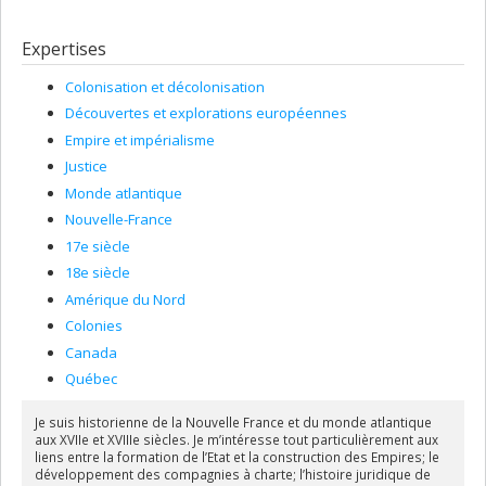
Expertises
Colonisation et décolonisation
Découvertes et explorations européennes
Empire et impérialisme
Justice
Monde atlantique
Nouvelle-France
17e siècle
18e siècle
Amérique du Nord
Colonies
Canada
Québec
Je suis historienne de la Nouvelle France et du monde atlantique
aux XVIIe et XVIIIe siècles. Je m’intéresse tout particulièrement aux
liens entre la formation de l’Etat et la construction des Empires; le
développement des compagnies à charte; l’histoire juridique de