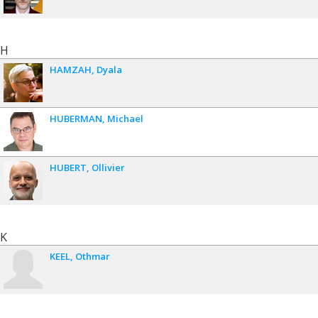
H
HAMZAH
Dyala
HUBERMAN
Michael
HUBERT
Ollivier
K
KEEL
Othmar