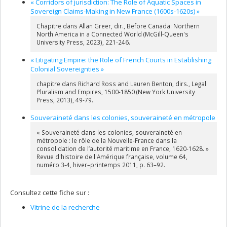
« Corridors of jurisdiction: The Role of Aquatic Spaces in
Sovereign Claims-Making in New France (1600s-1620s) »
Chapitre dans Allan Greer, dir., Before Canada: Northern
North America in a Connected World (McGill-Queen's
University Press, 2023), 221-246.
« Litigating Empire: the Role of French Courts in Establishing
Colonial Sovereignties »
chapitre dans Richard Ross and Lauren Benton, dirs., Legal
Pluralism and Empires, 1500-1850 (New York University
Press, 2013), 49-79.
Souveraineté dans les colonies, souveraineté en métropole
« Souveraineté dans les colonies, souveraineté en
métropole : le rôle de la Nouvelle-France dans la
consolidation de l’autorité maritime en France, 1620-1628. »
Revue d'histoire de l'Amérique française, volume 64,
numéro 3-4, hiver–printemps 2011, p. 63–92.
Consultez cette fiche sur :
Vitrine de la recherche