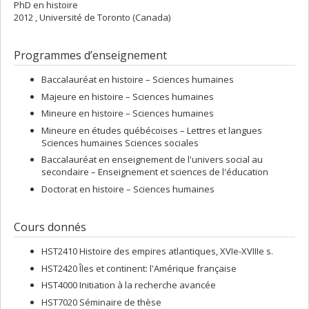
PhD en histoire
2012 , Université de Toronto (Canada)
Programmes d’enseignement
Baccalauréat en histoire – Sciences humaines
Majeure en histoire – Sciences humaines
Mineure en histoire – Sciences humaines
Mineure en études québécoises – Lettres et langues
Sciences humaines Sciences sociales
Baccalauréat en enseignement de l'univers social au
secondaire – Enseignement et sciences de l'éducation
Doctorat en histoire – Sciences humaines
Cours donnés
HST2410 Histoire des empires atlantiques, XVIe-XVIIIe s.
HST2420 Îles et continent: l'Amérique française
HST4000 Initiation à la recherche avancée
HST7020 Séminaire de thèse