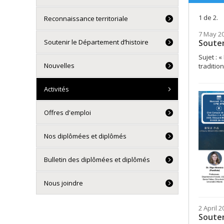
1 de 2.
Reconnaissance territoriale
7 May 20
Souten
Soutenir le Département d’histoire
Sujet : 
Nouvelles
tradition
Activités
Offres d'emploi
Nos diplômées et diplômés
Bulletin des diplômées et diplômés
Nous joindre
2 April 
Souten