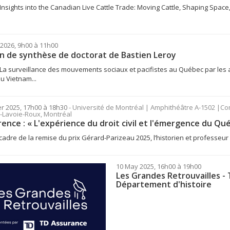
« Insights into the Canadian Live Cattle Trade: Moving Cattle, Shaping Spac
2026, 9h00 à 11h00
 de synthèse de doctorat de Bastien Leroy
« La surveillance des mouvements sociaux et pacifistes au Québec par l
u Vietnam...
er 2025, 17h00 à 18h30
- Université de Montréal | Amphithéâtre A-1502 |
-Lavoie-Roux, Montréal
ence : « L'expérience du droit civil et l'émergence du Q
cadre de la remise du prix Gérard-Parizeau 2025, l’historien et professeur
10 May 2025, 16h00 à 19h00
Les Grandes Retrouvailles - 
Département d'histoire