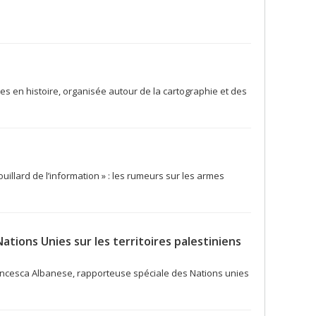
s en histoire, organisée autour de la cartographie et des
uillard de l’information » : les rumeurs sur les armes
tions Unies sur les territoires palestiniens
rancesca Albanese, rapporteuse spéciale des Nations unies