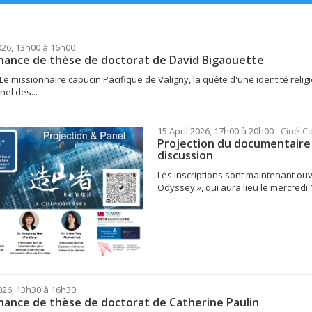
26, 13h00 à 16h00
ance de thèse de doctorat de David Bigaouette
« Le missionnaire capucin Pacifique de Valigny, la quête d'une identité reli
nel des...
15 April 2026, 17h00 à 20h00
- Ciné-C
Projection du documentaire 
discussion
Les inscriptions sont maintenant ouv
Odyssey », qui aura lieu le mercredi 
2026, 13h30 à 16h30
ance de thèse de doctorat de Catherine Paulin