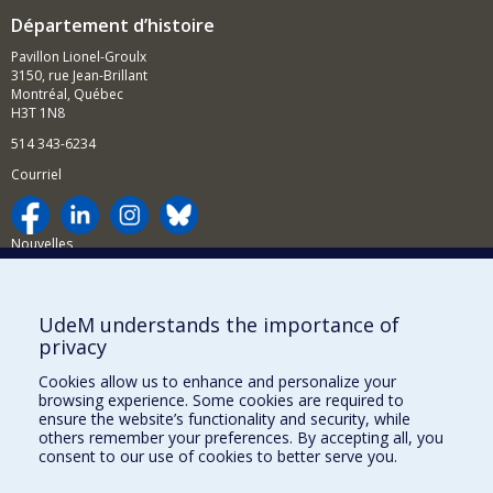
Département d’histoire
Pavillon Lionel-Groulx
3150, rue Jean-Brillant
Montréal, Québec
H3T 1N8
514 343-6234
Courriel
Nouvelles
Activités
Comment soutenir le Département?
UdeM understands the importance of
privacy
BESOIN D'AIDE?
Cookies allow us to enhance and personalize your
Plan du site
browsing experience. Some cookies are required to
Signaler une erreur
ensure the website’s functionality and security, while
others remember your preferences. By accepting all, you
Accessibilité
consent to our use of cookies to better serve you.
FACULTÉ DES ARTS ET DES SCIENCES