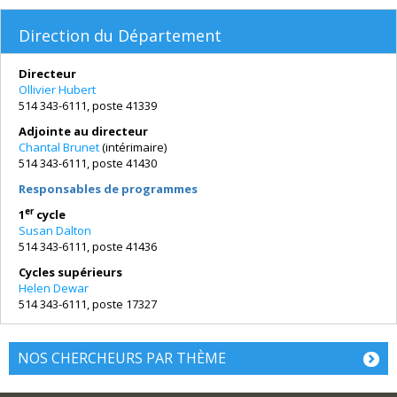
Direction du Département
Directeur
Ollivier Hubert
514 343-6111, poste 41339
Adjointe au directeur
Chantal Brunet
(intérimaire)
514 343-6111, poste 41430
Responsables de programmes
er
1
cycle
Susan Dalton
514 343-6111, poste 41436
Cycles supérieurs
Helen Dewar
514 343-6111, poste 17327
NOS CHERCHEURS PAR THÈME