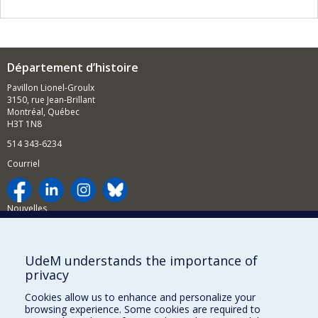
Département d’histoire
Pavillon Lionel-Groulx
3150, rue Jean-Brillant
Montréal, Québec
H3T 1N8
514 343-6234
Courriel
Nouvelles
Activités
Comment soutenir le Département?
UdeM understands the importance of
privacy
BESOIN D'AIDE?
Cookies allow us to enhance and personalize your
Plan du site
browsing experience. Some cookies are required to