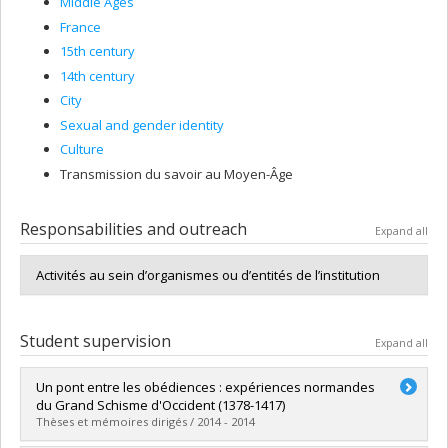
Middle Ages
France
15th century
14th century
City
Sexual and gender identity
Culture
Transmission du savoir au Moyen-Âge
Responsabilities and outreach
Expand all
Activités au sein d’organismes ou d’entités de l’institution
Student supervision
Expand all
Un pont entre les obédiences : expériences normandes
du Grand Schisme d'Occident (1378-1417)
Thèses et mémoires dirigés / 2014 - 2014