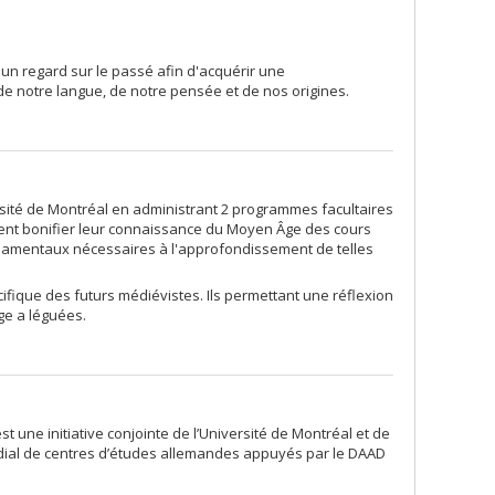
un regard sur le passé afin d'acquérir une
 notre langue, de notre pensée et de nos origines.
rsité de Montréal en administrant 2 programmes facultaires
tent bonifier leur connaissance du Moyen Âge des cours
ndamentaux nécessaires à l'approfondissement de telles
ifique des futurs médiévistes. Ils permettant une réflexion
ge a léguées.
une initiative conjointe de l’Université de Montréal et de
ondial de centres d’études allemandes appuyés par le DAAD