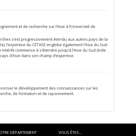
ignement et de recherche sur l’Asie à l’Université de
cherches s’est progressivement étendu aux autres pays de la
orée), l’expertise du CÉTASE englobe également l’Asie du Sud-
n intérêt commence à s’étendre jusqu’à l’Asie du Sud (Inde
s pays d’Asie dans son champ d’expertise.
favoriser le développement des connaissances sur les
echerche, de formation et de rayonnement.
OTRE DÉPARTEMENT
VOUS ÊTES...