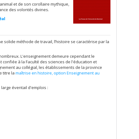
animal et de son corollaire mythique,
ance des volontés divines.
éal
 solide méthode de travail, l’histoire se caractérise par la
ont nombreux. L'enseignement demeure cependant le
 confiée à la Faculté des sciences de l'éducation et
ignement au collégial, les établissements de la province
 titre la
maîtrise en histoire, option Enseignement au
 large éventail d'emplois :