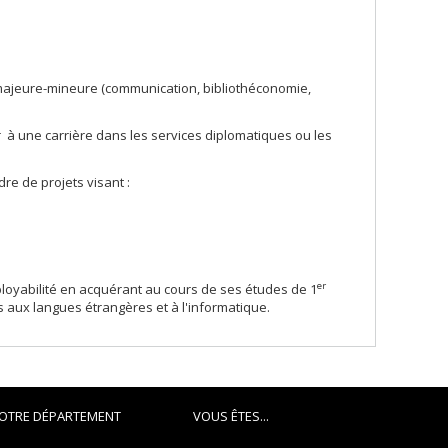
 majeure-mineure (communication, bibliothéconomie,
 à une carrière dans les services diplomatiques ou les
dre de projets visant :
er
mployabilité en acquérant au cours de ses études de 1
s aux langues étrangères et à l'informatique.
OTRE DÉPARTEMENT
VOUS ÊTES...