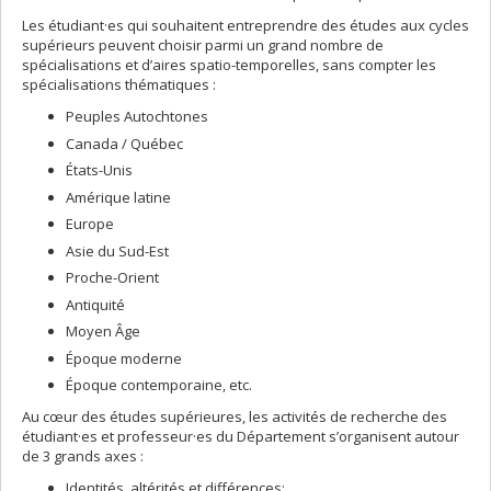
Les étudiant·es qui souhaitent entreprendre des études aux cycles
supérieurs peuvent choisir parmi un grand nombre de
spécialisations et d’aires spatio-temporelles, sans compter les
spécialisations thématiques :
Peuples Autochtones
Canada / Québec
États-Unis
Amérique latine
Europe
Asie du Sud-Est
Proche-Orient
Antiquité
Moyen Âge
Époque moderne
Époque contemporaine, etc.
Au cœur des études supérieures, les activités de recherche des
étudiant·es et professeur·es du Département s’organisent autour
de 3 grands axes :
Identités, altérités et différences;