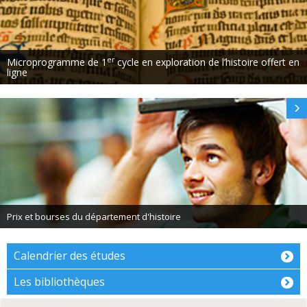
er
Microprogramme de 1
cycle en exploration de l’histoire offert en
ligne
Prix et bourses du département d'histoire
Calendrier des études
Les bibliothèques