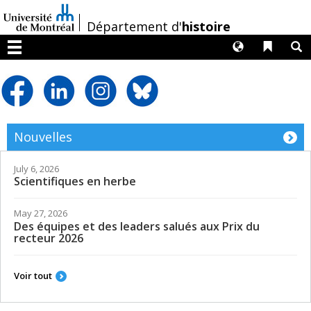
Passer
au
/
Département d'
histoire
contenu
Langues
Liens 
R
Menu
Nouvelles
July 6, 2026
Scientifiques en herbe
May 27, 2026
Des équipes et des leaders salués aux Prix du
recteur 2026
Voir tout