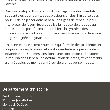
l’avenir.
Dans sa pratique, l’historien doit interroger une documentation
souvent très abondante, sous plusieurs angles. Il importe aussi
pour lui de se placer dans la peau des gens de l’époque pour
interpréter de façon rigoureuse les lambeaux de preuves qui
subsistent du passé. Finalement, il fera la synthèse des
informations recueillies et formulera ses observations dans une
langue soignée et dynamique.
L’histoire est une science humaine qui formule des problèmes et
propose des explications; elle est essentielle à la prise de décision
éclairée. Nous sommes ainsi loin d’une conception de l’histoire qui
la réduisait naguère à une accumulation de dates, d’événements,
à un récit plus ou moins centré sur de grands personnages.
Département d’histoire
Pavillon Lionel-Groulx
3150, rue Jean-Brillant
Montréal, Québec
H3T 1N8