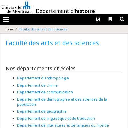
Passer
au
/
Département d'
histoire
contenu
Langues
Liens 
R
Menu
Home
Faculté des arts et des sciences
Faculté des arts et des sciences
Nos départements et écoles
Département d'anthropologie
Département de chimie
Département de communication
Département de démographie et des sciences de la
population
Département de géographie
Département de linguistique et de traduction
Département de littératures et de langues du monde