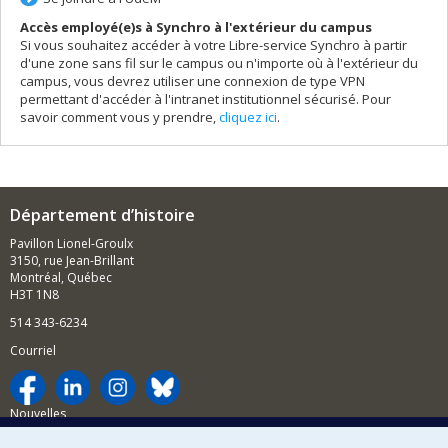
Accès employé(e)s à Synchro à l'extérieur du campus
Si vous souhaitez accéder à votre Libre-service Synchro à partir
d'une zone sans fil sur le campus ou n'importe où à l'extérieur du
campus, vous devrez utiliser une connexion de type VPN
permettant d'accéder à l'intranet institutionnel sécurisé. Pour
savoir comment vous y prendre,
cliquez ici
.
Département d’histoire
Pavillon Lionel-Groulx
3150, rue Jean-Brillant
Montréal, Québec
H3T 1N8
514 343-6234
Courriel
Nouvelles
Activités