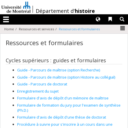
Passer
au
/
Département d'
histoire
contenu
Langues
Liens 
R
Menu
N
Home
Ressources et services
Ressources et formulaires
Ressources et formulaires
Cycles supérieurs : guides et formulaires
Guide - Parcours de maîtrise (option Recherche)
Guide - Parcours de maîtrise (option Histoire au collégial)
Guide - Parcours de doctorat
Enregistrement du sujet
Formulaire d'avis de dépôt d'un mémoire de maîtrise
Formulaire de formation du jury pour l'examen de synthèse
(Ph.D.)
Formulaire d'avis de dépôt d'une thèse de doctorat
Procédure à suivre pour s'inscrire à un cours dans une