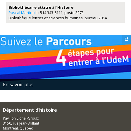
Bibliothécaire attitré à l’Histoire
Pascal Martinolli
: 514 343-6111, poste 3273
Bibliothèque lettres et sciences humaines, bureau 2054
En savoir plus
Département d’histoire
Pavillon Lionel-Groulx
3150, rue Jean-Brillant
Montréal, Québec