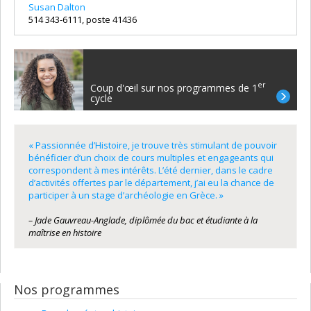
Susan Dalton
514 343-6111, poste 41436
er
Coup d'œil sur nos programmes de 1
cycle
« Passionnée d’Histoire, je trouve très stimulant de pouvoir
bénéficier d’un choix de cours multiples et engageants qui
correspondent à mes intérêts. L’été dernier, dans le cadre
d’activités offertes par le département, j’ai eu la chance de
participer à un stage d’archéologie en Grèce. »
– Jade Gauvreau-Anglade, diplômée du bac et étudiante à la
maîtrise en histoire
Nos programmes