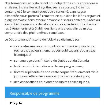
Nos formations en histoire ont pour objectif de vous apprendre à
analyser, à classifier et à synthétiser les sources, à créer du
contenu et à le communiquer. Votre curiosité, sans cesse
alimentée, vous portera à remettre en question les idées reçues et
à aiguiser votre sens critique devant le discours ambiant. Grâce au
savoir historique, vous développerez la capacité à contextualiser
les événements et à établir des liens entre eux afin de mieux
comprendre des phénomènes complexes.
Le Département d’histoire de l’UdeM se distingue par :
ses professeur·es cosmopolites renommé·es pour leurs
recherches et leurs nombreuses publications d’ouvrages
historiques;
son ancrage dans l’histoire du Québec et du Canada;
la dimension internationale de ses programmes;
l’interdisciplinarité de son vaste corpus fréquemment mis à
jour pour refléter les nouveaux courants historiques;
des associations étudiantes solidaires et impliquées.
Responsable de programme
er
1
cycle