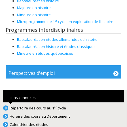
Baccalauréat en histoire
Majeure en histoire
Mineure en histoire
er
Microprogramme de 1
cycle en exploration de l’histoire
Programmes interdisciplinaires
Baccalauréat en études allemandes et histoire
Baccalauréat en histoire et études classiques
Mineure en études québecoises
Perspectives d'emploi
Liens connexes
er
Répertoire des cours au 1
cycle
Horaire des cours au Département
Calendrier des études