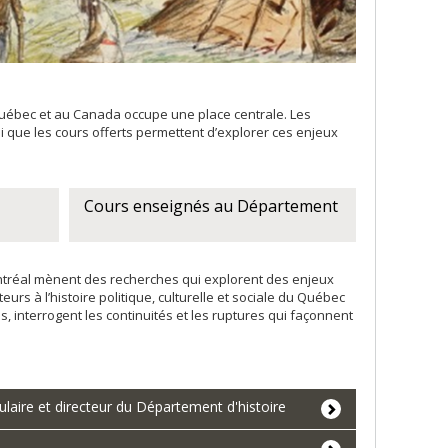
 Québec et au Canada occupe une place centrale. Les
 que les cours offerts permettent d’explorer ces enjeux
Cours enseignés au Département
ntréal mènent des recherches qui explorent des enjeux
eurs à l’histoire politique, culturelle et sociale du Québec
, interrogent les continuités et les ruptures qui façonnent
ulaire et directeur du Département d'histoire