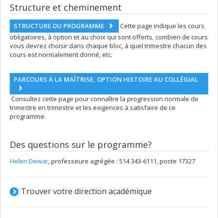
Structure et cheminement
STRUCTURE DU PROGRAMME
Cette page indique les cours
obligatoires, à option et au choix qui sont offerts, combien de cours
vous devrez choisir dans chaque bloc, à quel trimestre chacun des
cours est normalement donné, etc.
PARCOURS À LA MAÎTRISE, OPTION HISTOIRE AU COLLÉGIAL
Consultez cette page pour connaître la progression normale de
trimestre en trimestre et les exigences à satisfaire de ce
programme.
Des questions sur le programme?
Helen Dewar
, professeure agrégée : 514 343-6111, poste 17327
Trouver votre direction académique