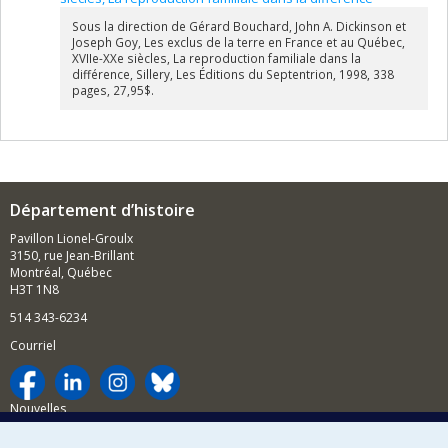
Sous la direction de Gérard Bouchard, John A. Dickinson et
Joseph Goy, Les exclus de la terre en France et au Québec,
XVIIe-XXe siècles, La reproduction familiale dans la
différence, Sillery, Les Éditions du Septentrion, 1998, 338
pages, 27,95$.
Département d’histoire
Pavillon Lionel-Groulx
3150, rue Jean-Brillant
Montréal, Québec
H3T 1N8
514 343-6234
Courriel
Nouvelles
Activités