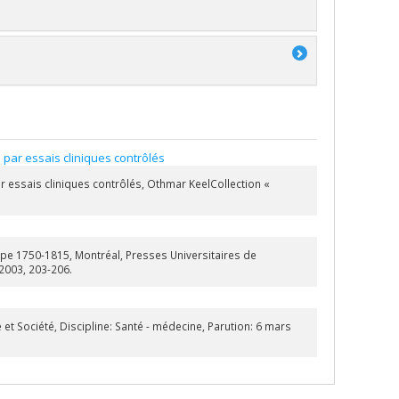
par essais cliniques contrôlés
r essais cliniques contrôlés, Othmar KeelCollection «
pe 1750-1815, Montréal, Presses Universitaires de
 2003, 203-206.
et Société, Discipline: Santé - médecine, Parution: 6 mars