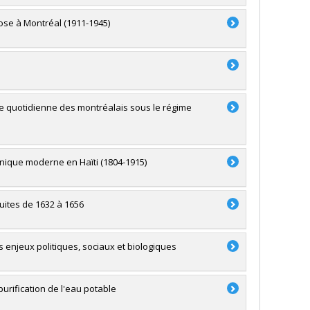
lose à Montréal (1911-1945)
 vie quotidienne des montréalais sous le régime
inique moderne en Haïti (1804-1915)
uites de 1632 à 1656
es enjeux politiques, sociaux et biologiques
purification de l'eau potable