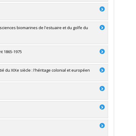
iences biomarines de l'estuaire et du golfe du
nt 1865-1975
 du XIXe siècle : l'héritage colonial et européen