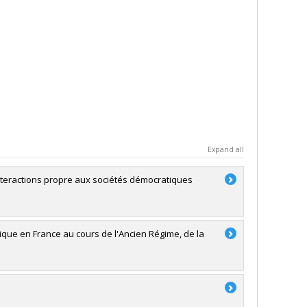
Expand all
nteractions propre aux sociétés démocratiques
nique en France au cours de l'Ancien Régime, de la