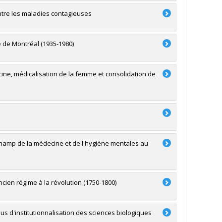
contre les maladies contagieuses
e de Montréal (1935-1980)
cine, médicalisation de la femme et consolidation de
 champ de la médecine et de l'hygiène mentales au
cien régime à la révolution (1750-1800)
sus d'institutionnalisation des sciences biologiques